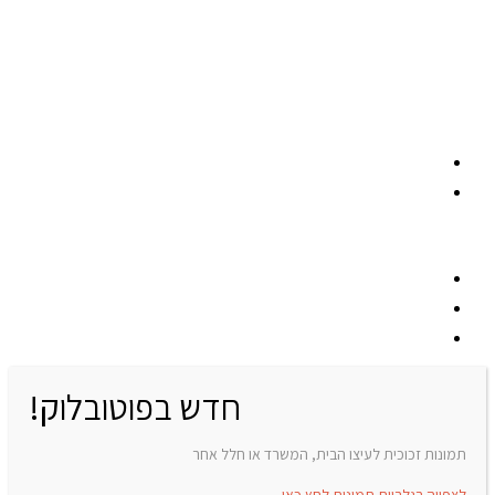
הצהרת נגישות
תקנון האתר
רשתות חברתיות
חדש בפוטובלוק!
תמונות זכוכית לעיצו הבית, המשרד או חלל אחר
לצפייה בגלריית תמונות לחץ כאן