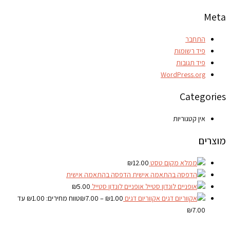
Meta
התחבר
פיד רשומות
פיד תגובות
WordPress.org
Categories
אין קטגוריות
מוצרים
טסט
12.00
₪
הדפסה בהתאמה אישית
אופניים לונדון סטייל
5.00
₪
אקווריום דגים
1.00
₪
–
7.00
₪
טווח מחירים: ⁦₪1.00⁩ עד