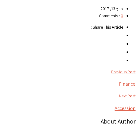
מרץ 13, 2017
Comments :
0
Share This Article :
Previous Post
Finance
Next Post
Accession
About Author
צור קשר