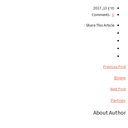
מרץ 13, 2017
Comments :
0
Share This Article :
Previous Post
Binge
Next Post
Partner
About Author
צור קשר