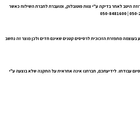
מי עסקים מרגע קבלת ההזמנה באתר. התמונה מגיעה ארוזה היטב לאחר בדיקה ע"י צוות פוטובלוק, ומועברת לחברת השילוח כאשר
ע בעוצמה מתפזרת הזכוכית לרסיסים קטנים שאינם חדים ולכן מוצר זה נחשב
סיום עבודתו. לידיעתכם, חברתנו אינה אחראית על התקנה שלא בוצעה ע"י