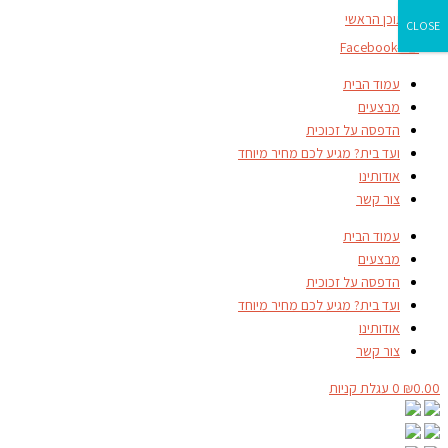
דילוג לתוכן הראשי
CLOSE
Facebook-f
עמוד הבית
מבצעים
הדפסה על זכוכית
ועד בית? מגיע לכם מחיר מיוחד
אודותינו
צור קשר
עמוד הבית
מבצעים
הדפסה על זכוכית
ועד בית? מגיע לכם מחיר מיוחד
אודותינו
צור קשר
0.00
₪
0
עגלת קניות