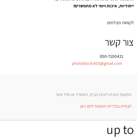
ייחודיות, איכות ויופי לא מתפשרים!
לקוחות מצלמים
צור קשר
טלפון:
050-7100421
אימייל:
photoblock400@gmail.com
תמונות זכוכית לעיצו הבית, המשרד או חלל אחר
לצפייה בגלריית תמונות לחץ כאן
up to