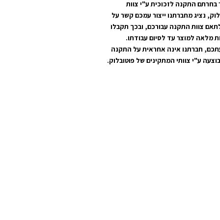
בחרתם התקנה לזכוכית ע"י צוות
לוק, נציג מחברתנו ייצור עמכם קשר על
תאם צוות התקנה עבורכם, ובכך תקבלו
ת מלאה למוצר עד לסיום עבודתו.
תכם, חברתנו אינה אחראית על התקנה
וצעה ע"י צוותי המתקינים של פוטובלוק.