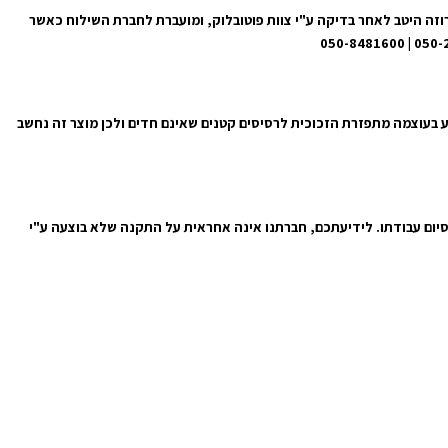
מי עסקים מרגע קבלת ההזמנה באתר. התמונה מגיעה ארוזה היטב לאחר בדיקה ע"י צוות פוטובלוק, ומועברת לחברת השילוח כאשר
ע בעוצמה מתפזרת הזכוכית לרסיסים קטנים שאינם חדים ולכן מוצר זה נחשב
סיום עבודתו. לידיעתכם, חברתנו אינה אחראית על התקנה שלא בוצעה ע"י