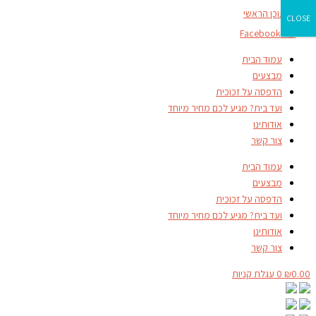
דילוג לתוכן הראשי
CLOSE
Facebook-f
עמוד הבית
מבצעים
הדפסה על זכוכית
ועד בית? מגיע לכם מחיר מיוחד
אודותינו
צור קשר
עמוד הבית
מבצעים
הדפסה על זכוכית
ועד בית? מגיע לכם מחיר מיוחד
אודותינו
צור קשר
0.00
₪
0
עגלת קניות