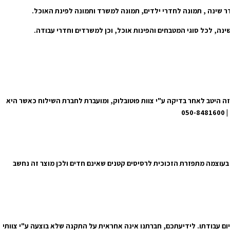
דר שינה , תמונה לחדרי ילדים, תמונה למשרד ותמונה לפינת האוכל.
י עסקים מרגע קבלת ההזמנה באתר. התמונה מגיעה ארוזה היטב לאחר בדיקה ע"י צוות פוטובלוק, ומועברת לחברת השילוח כאשר היא
 בעוצמה מתפזרת הזכוכית לרסיסים קטנים שאינם חדים ולכן מוצר זה נחשב
ום עבודתו. לידיעתכם, חברתנו אינה אחראית על התקנה שלא בוצעה ע"י צוותי