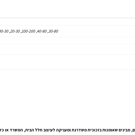
30-80, 40-80, 100-200, 20-30, 30-30, 30-45, 40-40, 40-60, 50-50, 50-70, 60-60, 60-90, 70-100, 70-70, 80-120, 100-150
, מבינים שאומנות בזכוכית משדרגת ומעניקה לעיצוב חלל הבית, המשרד או כל מ