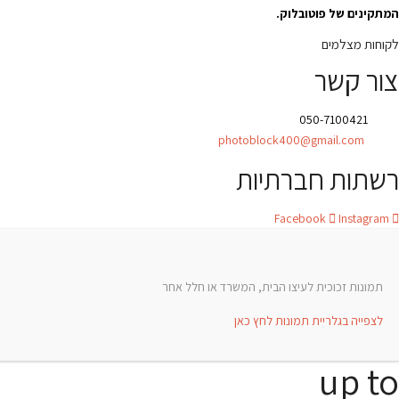
המתקינים של פוטובלוק.
לקוחות מצלמים
צור קשר
טלפון:
050-7100421
אימייל:
photoblock400@gmail.com
רשתות חברתיות
Facebook
Instagram
תמונות זכוכית לעיצו הבית, המשרד או חלל אחר
לצפייה בגלריית תמונות לחץ כאן
up to