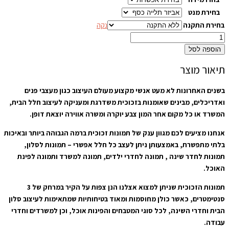
בחירת מנט
בחירת התקנה
נקה
הוספה לסל
תיאור מוצר
בשנים האחרונות לא מעט אנשי מקצוע מעולם העיצוב כגון מעצבי פנים
ואדריכלים, מבינים שאומנות בזכוכית משדרגת ומעניקה לעיצוב חלל הבית,
המשרד או כל מקום אחר המון צבע יוקרה ומשרה אווירה יוצאת דופן.
אנחנו מציעים לכם מגוון ענק של תמונות זכוכית ברמה הגבוהה ביותר ובאיכות
בלתי מתפשרת, באמצעותן ניתן לעצב כל חלל אפשרי – תמונות לסלון,
תמונות לחדר שינה , תמונה לחדרי ילדים, תמונה למשרד ותמונה לפינת
האוכל.
תמונות הזכוכית שניתן למצוא אצלנו הנן צפות על הקיר במרחק של 3
סנטימטרים, כאשר כולן מחוסמות ומאוד בטיחותיות שמתאימות לעיצוב סלון
הבית וחדרי השינה, לכל סוגי המטבחים והפינות אוכל, וכן למשרדים וחדרי
עבודה.