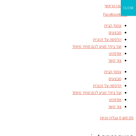
דילוג לתוכן הראשי
CLOSE
Facebook-f
עמוד הבית
מבצעים
הדפסה על זכוכית
ועד בית? מגיע לכם מחיר מיוחד
אודותינו
צור קשר
עמוד הבית
מבצעים
הדפסה על זכוכית
ועד בית? מגיע לכם מחיר מיוחד
אודותינו
צור קשר
0.00
₪
0
עגלת קניות