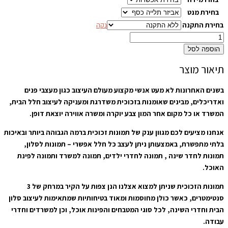
בחירת מנט
בחירת התקנה
נקה
הוספה לסל
תיאור מוצר
בשנים האחרונות לא מעט אנשי מקצוע מעולם העיצוב כגון מעצבי פנים
ואדריכלים, מבינים שאומנות בזכוכית משדרגת ומעניקה לעיצוב חלל הבית,
המשרד או כל מקום אחר המון צבע יוקרה ומשרה אווירה יוצאת דופן.
אנחנו מציעים לכם מגוון ענק של תמונות זכוכית ברמה הגבוהה ביותר ובאיכות
בלתי מתפשרת, באמצעותן ניתן לעצב כל חלל אפשרי – תמונות לסלון,
תמונות לחדר שינה , תמונה לחדרי ילדים, תמונה למשרד ותמונה לפינת
האוכל.
תמונות הזכוכית שניתן למצוא אצלנו הנן צפות על הקיר במרחק של 3
סנטימטרים, כאשר כולן מחוסמות ומאוד בטיחותיות שמתאימות לעיצוב סלון
הבית וחדרי השינה, לכל סוגי המטבחים והפינות אוכל, וכן למשרדים וחדרי
עבודה.