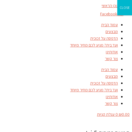
דילוג לתוכן הראשי
CLOSE
Facebook-f
עמוד הבית
מבצעים
הדפסה על זכוכית
ועד בית? מגיע לכם מחיר מיוחד
אודותינו
צור קשר
עמוד הבית
מבצעים
הדפסה על זכוכית
ועד בית? מגיע לכם מחיר מיוחד
אודותינו
צור קשר
0.00
₪
0
עגלת קניות