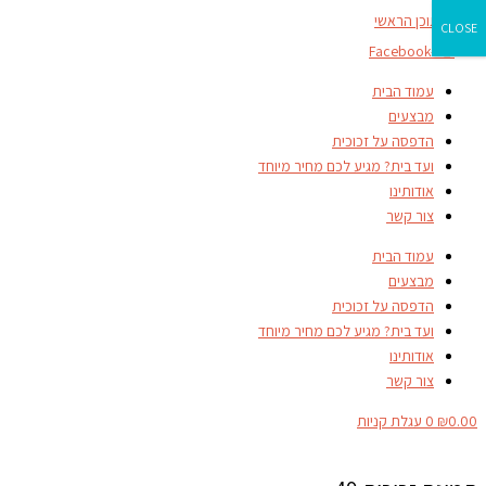
דילוג לתוכן הראשי
CLOSE
Facebook-f
עמוד הבית
מבצעים
הדפסה על זכוכית
ועד בית? מגיע לכם מחיר מיוחד
אודותינו
צור קשר
עמוד הבית
מבצעים
הדפסה על זכוכית
ועד בית? מגיע לכם מחיר מיוחד
אודותינו
צור קשר
0.00
₪
0
עגלת קניות