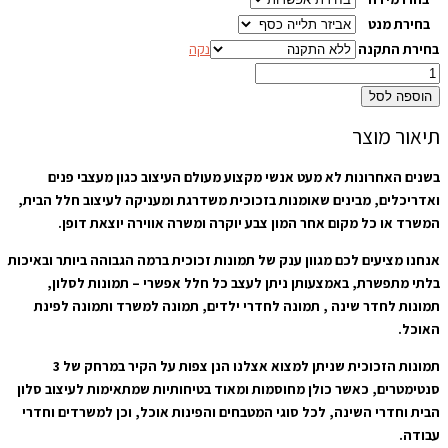
בחירת מנט
בחירת התקנה
נקה
הוספה לסל
תיאור מוצר
בשנים האחרונות לא מעט אנשי מקצוע מעולם העיצוב כגון מעצבי פנים
ואדריכלים, מבינים שאומנות בזכוכית משדרגת ומעניקה לעיצוב חלל הבית,
המשרד או כל מקום אחר המון צבע יוקרה ומשרה אווירה יוצאת דופן.
אנחנו מציעים לכם מגוון ענק של תמונות זכוכית ברמה הגבוהה ביותר ובאיכות
בלתי מתפשרת, באמצעותן ניתן לעצב כל חלל אפשרי – תמונות לסלון,
תמונות לחדר שינה , תמונה לחדרי ילדים, תמונה למשרד ותמונה לפינת
האוכל.
תמונות הזכוכית שניתן למצוא אצלנו הנן צפות על הקיר במרחק של 3
סנטימטרים, כאשר כולן מחוסמות ומאוד בטיחותיות שמתאימות לעיצוב סלון
הבית וחדרי השינה, לכל סוגי המטבחים והפינות אוכל, וכן למשרדים וחדרי
עבודה.