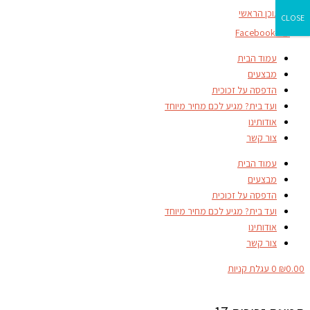
דילוג לתוכן הראשי
CLOSE
Facebook-f
עמוד הבית
מבצעים
הדפסה על זכוכית
ועד בית? מגיע לכם מחיר מיוחד
אודותינו
צור קשר
עמוד הבית
מבצעים
הדפסה על זכוכית
ועד בית? מגיע לכם מחיר מיוחד
אודותינו
צור קשר
0.00
₪
0
עגלת קניות