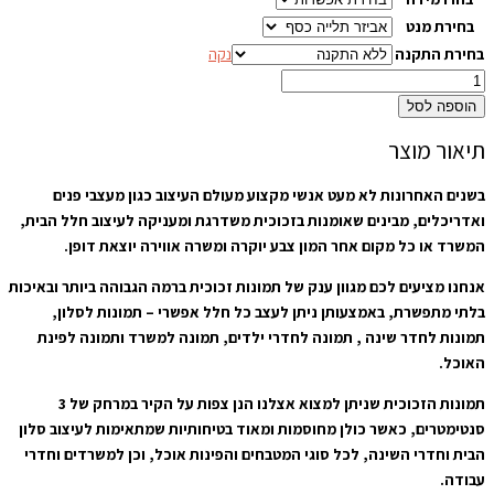
בחירת מנט
בחירת התקנה
נקה
הוספה לסל
תיאור מוצר
בשנים האחרונות לא מעט אנשי מקצוע מעולם העיצוב כגון מעצבי פנים
ואדריכלים, מבינים שאומנות בזכוכית משדרגת ומעניקה לעיצוב חלל הבית,
המשרד או כל מקום אחר המון צבע יוקרה ומשרה אווירה יוצאת דופן.
אנחנו מציעים לכם מגוון ענק של תמונות זכוכית ברמה הגבוהה ביותר ובאיכות
בלתי מתפשרת, באמצעותן ניתן לעצב כל חלל אפשרי – תמונות לסלון,
תמונות לחדר שינה , תמונה לחדרי ילדים, תמונה למשרד ותמונה לפינת
האוכל.
תמונות הזכוכית שניתן למצוא אצלנו הנן צפות על הקיר במרחק של 3
סנטימטרים, כאשר כולן מחוסמות ומאוד בטיחותיות שמתאימות לעיצוב סלון
הבית וחדרי השינה, לכל סוגי המטבחים והפינות אוכל, וכן למשרדים וחדרי
עבודה.