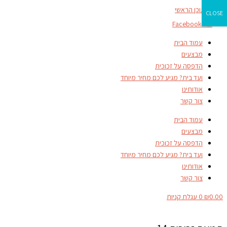
דילוג לתוכן הראשי
CLOSE
Facebook-f
עמוד הבית
מבצעים
הדפסה על זכוכית
ועד בית? מגיע לכם מחיר מיוחד
אודותינו
צור קשר
עמוד הבית
מבצעים
הדפסה על זכוכית
ועד בית? מגיע לכם מחיר מיוחד
אודותינו
צור קשר
0.00
₪
0
עגלת קניות