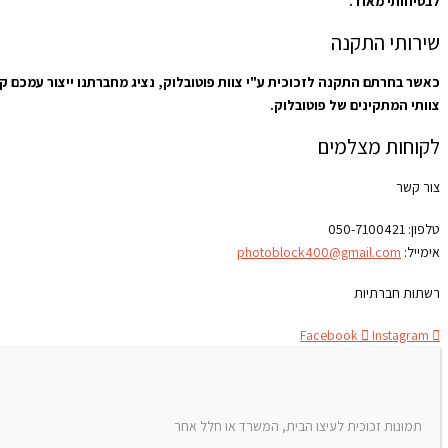
לבטיחותי מאוד.
שירותי התקנה
כאשר בחרתם התקנה לזכוכית ע"י צוות פוטובלוק, נציג מחברתנו ייצור עמכם 
צוותי המתקינים של פוטובלוק.
לקוחות מצלמים
צור קשר
טלפון:
050-7100421
אימייל:
photoblock400@gmail.com
רשתות חברתיות
Facebook
Instagram
תמונות זכוכית לעיצו הבית, המשרד או חלל אחר