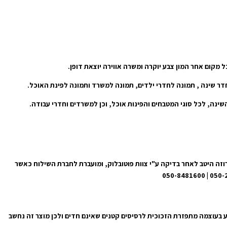
 מקום אחר המון צבע יוקרה ומשרה אווירה יוצאת דופן.
חדר שינה , תמונה לחדרי ילדים, תמונה למשרד ותמונה לפינת האוכל.
מי עסקים מרגע קבלת ההזמנה באתר. התמונה מגיעה ארוזה היטב לאחר בדיקה ע"י צוות פוטובלוק, ומועברת לחברת השילוח כאשר
ע בעוצמה מתפזרת הזכוכית לרסיסים קטנים שאינם חדים ולכן מוצר זה נחשב