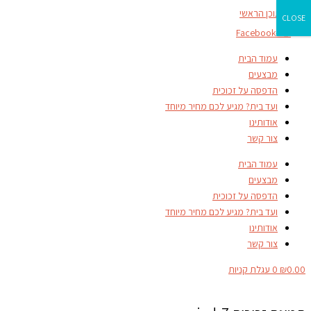
דילוג לתוכן הראשי
CLOSE
Facebook-f
עמוד הבית
מבצעים
הדפסה על זכוכית
ועד בית? מגיע לכם מחיר מיוחד
אודותינו
צור קשר
עמוד הבית
מבצעים
הדפסה על זכוכית
ועד בית? מגיע לכם מחיר מיוחד
אודותינו
צור קשר
0.00
₪
0
עגלת קניות