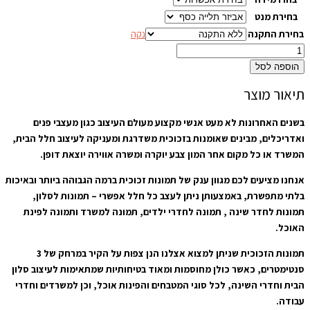
בחירת מנט
בחירת התקנה
נקה
הוספה לסל
תיאור מוצר
בשנים האחרונות לא מעט אנשי מקצוע מעולם העיצוב כגון מעצבי פנים
ואדריכלים, מבינים שאומנות בזכוכית משדרגת ומעניקה לעיצוב חלל הבית,
המשרד או כל מקום אחר המון צבע יוקרה ומשרה אווירה יוצאת דופן.
אנחנו מציעים לכם מגוון ענק של תמונות זכוכית ברמה הגבוהה ביותר ובאיכות
בלתי מתפשרת, באמצעותן ניתן לעצב כל חלל אפשרי – תמונות לסלון,
תמונות לחדר שינה , תמונה לחדרי ילדים, תמונה למשרד ותמונה לפינת
האוכל.
תמונות הזכוכית שניתן למצוא אצלנו הנן צפות על הקיר במרחק של 3
סנטימטרים, כאשר כולן מחוסמות ומאוד בטיחותיות שמתאימות לעיצוב סלון
הבית וחדרי השינה, לכל סוגי המטבחים והפינות אוכל, וכן למשרדים וחדרי
עבודה.