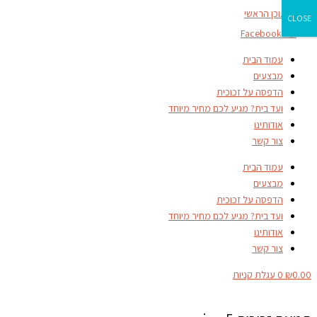
דילוג לתוכן הראשי
CLOSE
Facebook-f
עמוד הבית
מבצעים
הדפסה על זכוכית
ועד בית? מגיע לכם מחיר מיוחד
אודותינו
צור קשר
עמוד הבית
מבצעים
הדפסה על זכוכית
ועד בית? מגיע לכם מחיר מיוחד
אודותינו
צור קשר
0.00
₪
0
עגלת קניות