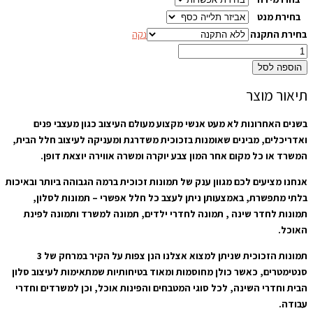
בחירת מנט
בחירת התקנה
נקה
הוספה לסל
תיאור מוצר
בשנים האחרונות לא מעט אנשי מקצוע מעולם העיצוב כגון מעצבי פנים
ואדריכלים, מבינים שאומנות בזכוכית משדרגת ומעניקה לעיצוב חלל הבית,
המשרד או כל מקום אחר המון צבע יוקרה ומשרה אווירה יוצאת דופן.
אנחנו מציעים לכם מגוון ענק של תמונות זכוכית ברמה הגבוהה ביותר ובאיכות
בלתי מתפשרת, באמצעותן ניתן לעצב כל חלל אפשרי – תמונות לסלון,
תמונות לחדר שינה , תמונה לחדרי ילדים, תמונה למשרד ותמונה לפינת
האוכל.
תמונות הזכוכית שניתן למצוא אצלנו הנן צפות על הקיר במרחק של 3
סנטימטרים, כאשר כולן מחוסמות ומאוד בטיחותיות שמתאימות לעיצוב סלון
הבית וחדרי השינה, לכל סוגי המטבחים והפינות אוכל, וכן למשרדים וחדרי
עבודה.