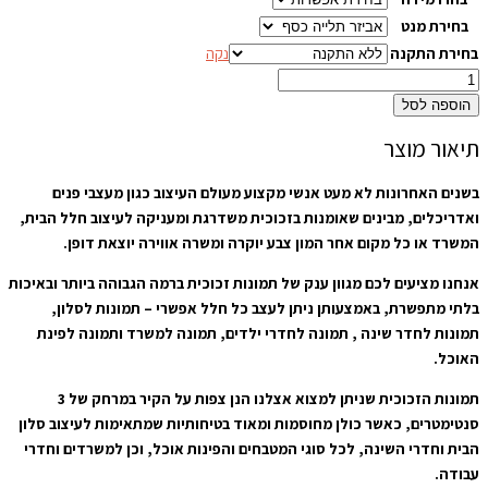
בחירת מנט
בחירת התקנה
נקה
הוספה לסל
תיאור מוצר
בשנים האחרונות לא מעט אנשי מקצוע מעולם העיצוב כגון מעצבי פנים
ואדריכלים, מבינים שאומנות בזכוכית משדרגת ומעניקה לעיצוב חלל הבית,
המשרד או כל מקום אחר המון צבע יוקרה ומשרה אווירה יוצאת דופן.
אנחנו מציעים לכם מגוון ענק של תמונות זכוכית ברמה הגבוהה ביותר ובאיכות
בלתי מתפשרת, באמצעותן ניתן לעצב כל חלל אפשרי – תמונות לסלון,
תמונות לחדר שינה , תמונה לחדרי ילדים, תמונה למשרד ותמונה לפינת
האוכל.
תמונות הזכוכית שניתן למצוא אצלנו הנן צפות על הקיר במרחק של 3
סנטימטרים, כאשר כולן מחוסמות ומאוד בטיחותיות שמתאימות לעיצוב סלון
הבית וחדרי השינה, לכל סוגי המטבחים והפינות אוכל, וכן למשרדים וחדרי
עבודה.