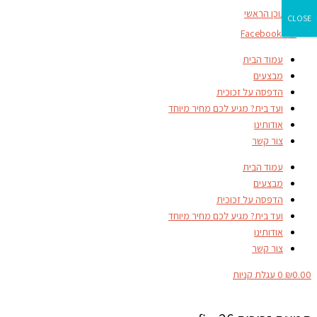
דילוג לתוכן הראשי
CLOSE
Facebook-f
עמוד הבית
מבצעים
הדפסה על זכוכית
ועד בית? מגיע לכם מחיר מיוחד
אודותינו
צור קשר
עמוד הבית
מבצעים
הדפסה על זכוכית
ועד בית? מגיע לכם מחיר מיוחד
אודותינו
צור קשר
0.00
₪
0
עגלת קניות