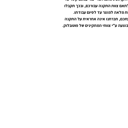
תאם צוות התקנה עבורכם, ובכך תקבלו
ת מלאה למוצר עד לסיום עבודתו.
תכם, חברתנו אינה אחראית על התקנה
וצעה ע"י צוותי המתקינים של פוטובלוק.