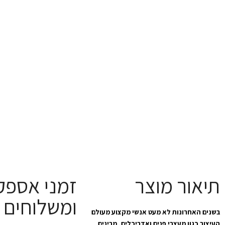
תיאור מוצר
זמני אספק
ומשלוחים
בשנים האחרונות לא מעט אנשי מקצוע מעולם
העיצוב כגון מעצבי פנים ואדריכלים, מבינים