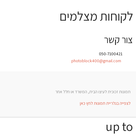
לקוחות מצלמים
צור קשר
טלפון:
050-7100421
אימייל:
photoblock400@gmail.com
תמונות זכוכית לעיצו הבית, המשרד או חלל אחר
לצפייה בגלריית תמונות לחץ כאן
up to