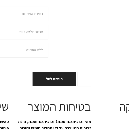
בחרו מידה
בחירת מנט
בחירת התקנה
הוספה לסל
ה
בטיחות המוצר
שי
מהי זכוכית מחוסמת? זכוכית מחוסמת, הינה
כאשר 
זכוכית המיוצרת על ידי תהליך חימום וקירור
פוטוב