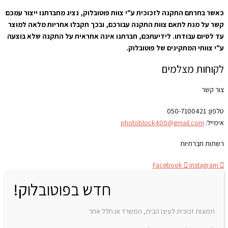
כאשר בחרתם התקנה לזכוכית ע"י צוות פוטובלוק, נציג מחברתנו ייצור עמכם
קשר על מנת לתאם צוות התקנה עבורכם, ובכך תקבלו אחריות מלאה למוצר
עד לסיום עבודתו. לידיעתכם, חברתנו אינה אחראית על התקנה שלא בוצעה
ע"י צוותי המתקינים של פוטובלוק.
לקוחות מצלמים
צור קשר
טלפון:
050-7100421
אימייל:
photoblock400@gmail.com
רשתות חברתיות
Facebook
Instagram
חדש בפוטובלוק!
תמונות זכוכית לעיצו הבית, המשרד או חלל אחר