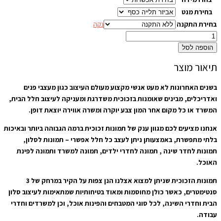
בחירת מנט
בחירת התקנה
נקה
הוספה לסל
תיאור מוצר
בשנים האחרונות לא מעט אנשי מקצוע מעולם העיצוב כגון מעצבי פנים
ואדריכלים, מבינים שאומנות בזכוכית משדרגת ומעניקה לעיצוב חלל הבית,
המשרד או כל מקום אחר המון צבע יוקרה ומשרה אווירה יוצאת דופן.
אנחנו מציעים לכם מגוון ענק של תמונות זכוכית ברמה הגבוהה ביותר ובאיכות
בלתי מתפשרת, באמצעותן ניתן לעצב כל חלל אפשרי – תמונות לסלון,
תמונות לחדר שינה , תמונה לחדרי ילדים, תמונה למשרד ותמונה לפינת
האוכל.
תמונות הזכוכית שניתן למצוא אצלנו הנן צפות על הקיר במרחק של 3
סנטימטרים, כאשר כולן מחוסמות ומאוד בטיחותיות שמתאימות לעיצוב סלון
הבית וחדרי השינה, לכל סוגי המטבחים והפינות אוכל, וכן למשרדים וחדרי
עבודה.