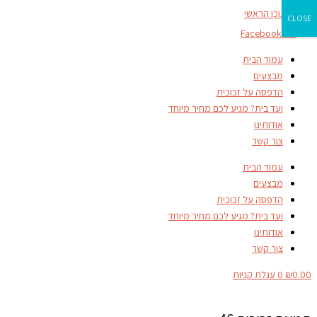
דילוג לתוכן הראשי
CLOSE
Facebook-f
עמוד הבית
מבצעים
הדפסה על זכוכית
ועד בית? מגיע לכם מחיר מיוחד
אודותינו
צור קשר
עמוד הבית
מבצעים
הדפסה על זכוכית
ועד בית? מגיע לכם מחיר מיוחד
אודותינו
צור קשר
0.00
₪
0
עגלת קניות