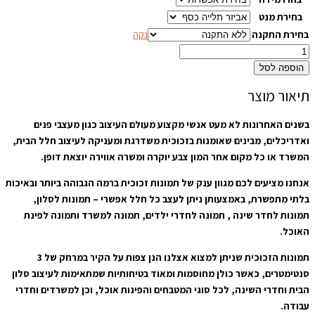
בחירת מנט
בחירת התקנה
נקה
הוספה לסל
תיאור מוצר
בשנים האחרונות לא מעט אנשי מקצוע מעולם העיצוב כגון מעצבי פנים
ואדריכלים, מבינים שאומנות בזכוכית משדרגת ומעניקה לעיצוב חלל הבית,
המשרד או כל מקום אחר המון צבע יוקרה ומשרה אווירה יוצאת דופן.
אנחנו מציעים לכם מגוון ענק של תמונות זכוכית ברמה הגבוהה ביותר ובאיכות
בלתי מתפשרת, באמצעותן ניתן לעצב כל חלל אפשרי – תמונות לסלון,
תמונות לחדר שינה , תמונה לחדרי ילדים, תמונה למשרד ותמונה לפינת
האוכל.
תמונות הזכוכית שניתן למצוא אצלנו הנן צפות על הקיר במרחק של 3
סנטימטרים, כאשר כולן מחוסמות ומאוד בטיחותיות שמתאימות לעיצוב סלון
הבית וחדרי השינה, לכל סוגי המטבחים והפינות אוכל, וכן למשרדים וחדרי
עבודה.