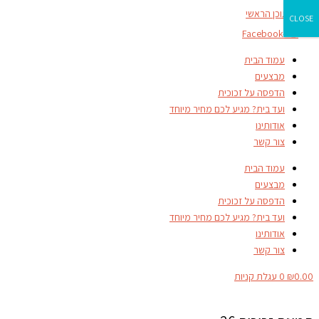
דילוג לתוכן הראשי
CLOSE
Facebook-f
עמוד הבית
מבצעים
הדפסה על זכוכית
ועד בית? מגיע לכם מחיר מיוחד
אודותינו
צור קשר
עמוד הבית
מבצעים
הדפסה על זכוכית
ועד בית? מגיע לכם מחיר מיוחד
אודותינו
צור קשר
0.00
₪
0
עגלת קניות