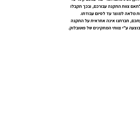
תאם צוות התקנה עבורכם, ובכך תקבלו
ת מלאה למוצר עד לסיום עבודתו.
תכם, חברתנו אינה אחראית על התקנה
וצעה ע"י צוותי המתקינים של פוטובלוק.