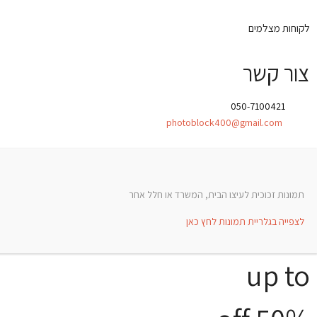
לקוחות מצלמים
צור קשר
טלפון:
050-7100421
אימייל:
photoblock400@gmail.com
תמונות זכוכית לעיצו הבית, המשרד או חלל אחר
לצפייה בגלריית תמונות לחץ כאן
up to