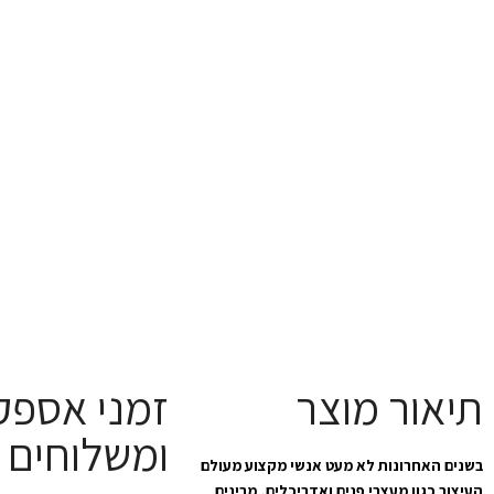
תיאור מוצר
זמני אספק
ומשלוחים
בשנים האחרונות לא מעט אנשי מקצוע מעולם
העיצוב כגון מעצבי פנים ואדריכלים, מבינים