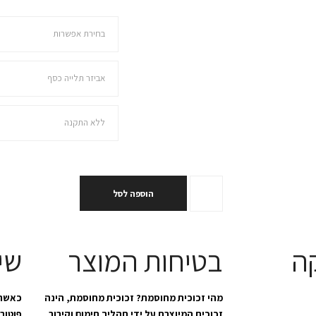
בחרו מידה
בחירת מנט
בחירת התקנה
הוספה לסל
ה
בטיחות המוצר
שי
מהי זכוכית מחוסמת? זכוכית מחוסמת, הינה
כאשר 
זכוכית המיוצרת על ידי תהליך חימום וקירור
פוטוב