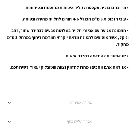
• מדובר בזכוכית אקסטרה קליר איכותית מחוסמת ובטיחותית.
• עובי הזכוכית 6 מ"מ הכולל 4-6 חורים לתלייה מהירה ובטוחה.
• התמונה מגיעה עם אביזרי תלייה בשלושה צבעים לבחירה שחור, זהב
וניקל, אשר מוסיפים לתמונה מראה יוקרתי המדמה ריחוף במרחק 3 ס"מ
מהקיר.
• יש אפשרות להתאמה במידה אישית
• אז למה אתם מחכים? מהרו להזמין וצוות פוטובלוק יעמוד לשירותכם.
בחרו מידה
בחירת מנט
בחירת התקנה