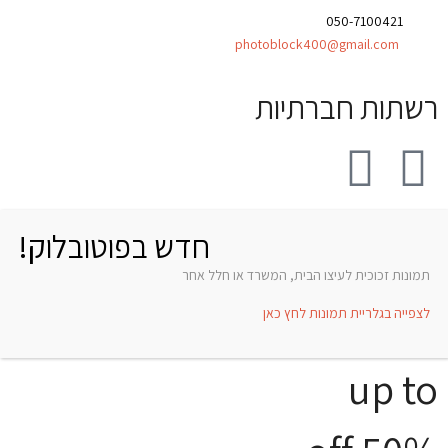
טלפון:
050-7100421
אימייל:
photoblock400@gmail.com
רשתות חברתיות
חדש בפוטובלוק!
תמונות זכוכית לעיצו הבית, המשרד או חלל אחר
לצפייה בגלריית תמונות לחץ כאן
up to