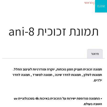
ילוג לתוכן הראשי
CLOSE
תמונת זכוכית ani-8
תיאור
תמונה זכוכית תעניק המון נוכחות, יוקרה ומודרניות לעיצוב החלל.
תמונות לסלון , תמונות לחדר שינה , תמונה למשרד , תמונה לחדר
ילדים.
• התמונה מודפסת ישירות על הזכוכית באיכות 4k בטכנולוגיית uv
הטובה בעולם.