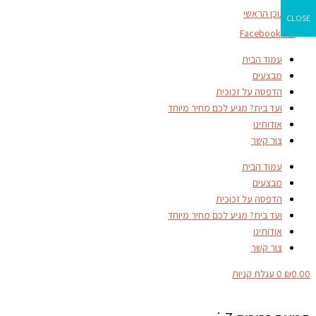
דילוג לתוכן הראשי
CLOSE
Facebook-f
עמוד הבית
מבצעים
הדפסה על זכוכית
ועד בית? מגיע לכם מחיר מיוחד
אודותינו
צור קשר
עמוד הבית
מבצעים
הדפסה על זכוכית
ועד בית? מגיע לכם מחיר מיוחד
אודותינו
צור קשר
0.00
₪
0
עגלת קניות