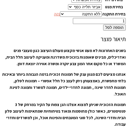
בחירת מנט
בחירת התקנה
נקה
הוספה לסל
תיאור מוצר
בשנים האחרונות לא מעט אנשי מקצוע מעולם העיצוב כגון מעצבי פנים
ואדריכלים, מבינים שאומנות בזכוכית משדרגת ומעניקה לעיצוב חלל הבית,
המשרד או כל מקום אחר המון צבע יוקרה ומשרה אווירה יוצאת דופן.
אנחנו מציעים לכם מגוון ענק של תמונות זכוכית ברמה הגבוהה ביותר ובאיכות
בלתי מתפשרת, באמצעותן ניתן לעצב כל חלל אפשרי – תמונות לסלון,
תמונות לחדר שינה , תמונה לחדרי ילדים, תמונה למשרד ותמונה לפינת
האוכל.
תמונות הזכוכית שניתן למצוא אצלנו הנן צפות על הקיר במרחק של 3
סנטימטרים, כאשר כולן מחוסמות ומאוד בטיחותיות שמתאימות לעיצוב סלון
הבית וחדרי השינה, לכל סוגי המטבחים והפינות אוכל, וכן למשרדים וחדרי
עבודה.