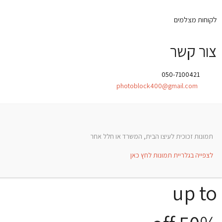
לקוחות מצלמים
צור קשר
טלפון:
050-7100421
אימייל:
photoblock400@gmail.com
תמונות זכוכית לעיצו הבית, המשרד או חלל אחר
לצפייה בגלריית תמונות לחץ כאן
up to