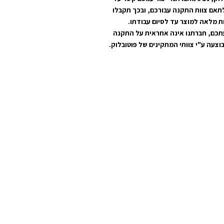
תאם צוות התקנה עבורכם, ובכך תקבלו
ת מלאה למוצר עד לסיום עבודתו.
תכם, חברתנו אינה אחראית על התקנה
וצעה ע"י צוותי המתקינים של פוטובלוק.