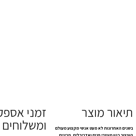
תיאור מוצר
זמני אספק
ומשלוחים
בשנים האחרונות לא מעט אנשי מקצוע מעולם
העיצוב כגון מעצבי פנים ואדריכלים, מבינים