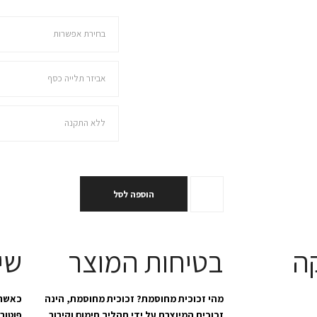
בחרו מידה
בחירת מנט
בחירת התקנה
הוספה לסל
ה
בטיחות המוצר
שי
מהי זכוכית מחוסמת? זכוכית מחוסמת, הינה
כאשר 
זכוכית המיוצרת על ידי תהליך חימום וקירור
פוטוב