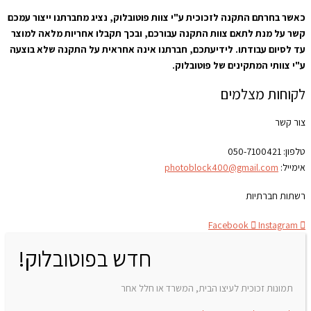
כאשר בחרתם התקנה לזכוכית ע"י צוות פוטובלוק, נציג מחברתנו ייצור עמכם
קשר על מנת לתאם צוות התקנה עבורכם, ובכך תקבלו אחריות מלאה למוצר
עד לסיום עבודתו. לידיעתכם, חברתנו אינה אחראית על התקנה שלא בוצעה
ע"י צוותי המתקינים של פוטובלוק.
לקוחות מצלמים
צור קשר
טלפון:
050-7100421
אימייל:
photoblock400@gmail.com
רשתות חברתיות
Facebook
Instagram
חדש בפוטובלוק!
תמונות זכוכית לעיצו הבית, המשרד או חלל אחר