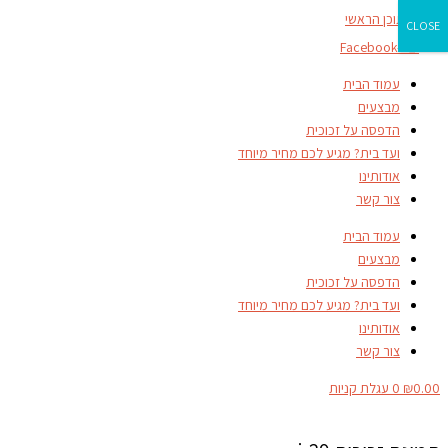
דילוג לתוכן הראשי
CLOSE
Facebook-f
עמוד הבית
מבצעים
הדפסה על זכוכית
ועד בית? מגיע לכם מחיר מיוחד
אודותינו
צור קשר
עמוד הבית
מבצעים
הדפסה על זכוכית
ועד בית? מגיע לכם מחיר מיוחד
אודותינו
צור קשר
0.00
₪
0
עגלת קניות