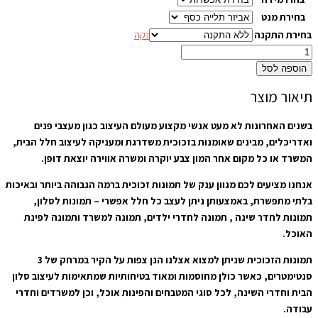
בחירת מנט
בחירת התקנה
נקה
הוספה לסל
תיאור מוצר
בשנים האחרונות לא מעט אנשי מקצוע מעולם העיצוב כגון מעצבי פנים
ואדריכלים, מבינים שאומנות בזכוכית משדרגת ומעניקה לעיצוב חלל הבית,
המשרד או כל מקום אחר המון צבע יוקרה ומשרה אווירה יוצאת דופן.
אנחנו מציעים לכם מגוון ענק של תמונות זכוכית ברמה הגבוהה ביותר ובאיכות
בלתי מתפשרת, באמצעותן ניתן לעצב כל חלל אפשרי – תמונות לסלון,
תמונות לחדר שינה , תמונה לחדרי ילדים, תמונה למשרד ותמונה לפינת
האוכל.
תמונות הזכוכית שניתן למצוא אצלנו הנן צפות על הקיר במרחק של 3
סנטימטרים, כאשר כולן מחוסמות ומאוד בטיחותיות שמתאימות לעיצוב סלון
הבית וחדרי השינה, לכל סוגי המטבחים והפינות אוכל, וכן למשרדים וחדרי
עבודה.