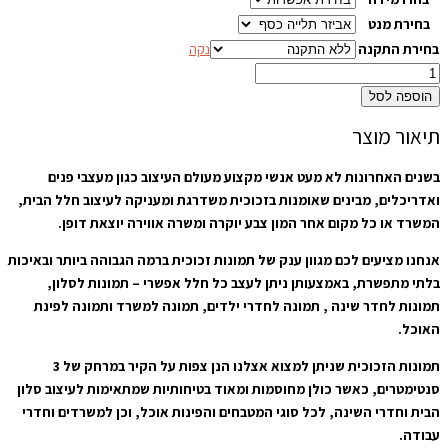
בחירת מנט
בחירת התקנה
נקה
הוספה לסל
תיאור מוצר
בשנים האחרונות לא מעט אנשי מקצוע מעולם העיצוב כגון מעצבי פנים
ואדריכלים, מבינים שאומנות בזכוכית משדרגת ומעניקה לעיצוב חלל הבית,
המשרד או כל מקום אחר המון צבע יוקרה ומשרה אווירה יוצאת דופן.
אנחנו מציעים לכם מגוון ענק של תמונות זכוכית ברמה הגבוהה ביותר ובאיכות
בלתי מתפשרת, באמצעותן ניתן לעצב כל חלל אפשרי – תמונות לסלון,
תמונות לחדר שינה , תמונה לחדרי ילדים, תמונה למשרד ותמונה לפינת
האוכל.
תמונות הזכוכית שניתן למצוא אצלנו הנן צפות על הקיר במרחק של 3
סנטימטרים, כאשר כולן מחוסמות ומאוד בטיחותיות שמתאימות לעיצוב סלון
הבית וחדרי השינה, לכל סוגי המטבחים והפינות אוכל, וכן למשרדים וחדרי
עבודה.