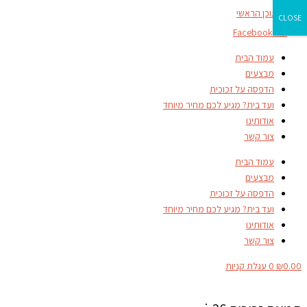
דילוג לתוכן הראשי
CLOSE
Facebook-f
עמוד הבית
מבצעים
הדפסה על זכוכית
ועד בית? מגיע לכם מחיר מיוחד
אודותינו
צור קשר
עמוד הבית
מבצעים
הדפסה על זכוכית
ועד בית? מגיע לכם מחיר מיוחד
אודותינו
צור קשר
0.00
₪
0
עגלת קניות