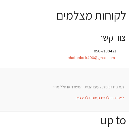
לקוחות מצלמים
צור קשר
טלפון:
050-7100421
אימייל:
photoblock400@gmail.com
תמונות זכוכית לעיצו הבית, המשרד או חלל אחר
לצפייה בגלריית תמונות לחץ כאן
up to