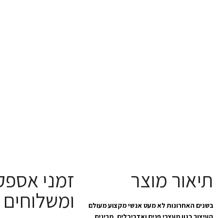
תיאור מוצר
זמני אספק
ומשלוחים
בשנים האחרונות לא מעט אנשי מקצוע מעולם
העיצוב כגון מעצבי פנים ואדריכלים, מבינים