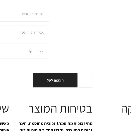
בחרו מידה
בחירת מנט
בחירת התקנה
הוספה לסל
ה
בטיחות המוצר
שי
מהי זכוכית מחוסמת? זכוכית מחוסמת, הינה
כאשר 
זכוכית המיוצרת על ידי תהליך חימום וקירור
פוטוב