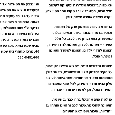
אנו נבצע את המשלוח אל ה
שאומנות בזכוכית משדרגת ומעניקה לעיצוב
במערכת ונוציא את המשלוח
חלל הבית, המשרד או כל מקום אחר המון צבע
שליח עד 14 ימי עס
יוקרה ומשרה אווירה יוצאת דופן.
באתר. התמונה מגיעה ארוז
אנחנו מציעים לכם מגוון ענק של תמונות
בדיקה ע"י צוות פוטובלוק, 
זכוכית ברמה הגבוהה ביותר ובאיכות בלתי
השילוח כאשר היא ארוזה ה
מתפשרת, באמצעותן ניתן לעצב כל חלל
ושברים בזמן המשלוח. ניתן 
אפשרי – תמונות לסלון, תמונות לחדר שינה ,
מבית שמש בתיאום מראש מרח
תמונה לחדרי ילדים, תמונה למשרד ותמונה
לפינת האוכל.
050-8481600
תמונות הזכוכית שניתן למצוא אצלנו הנן צפות
על הקיר במרחק של 3 סנטימטרים, כאשר כולן
מחוסמות ומאוד בטיחותיות שמתאימות לעיצוב
סלון הבית וחדרי השינה, לכל סוגי המטבחים
והפינות אוכל, וכן למשרדים וחדרי עבודה.
אז למה אתם מחכים? בחרו כבר עכשיו את
התמונה שהכי מתאימה לכם והזמינו אותה! על
ייחודיות, איכות ויופי לא מתפשרים!