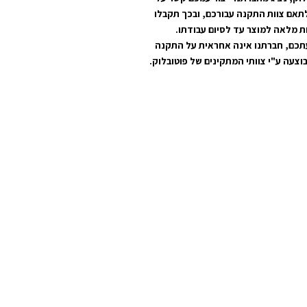
תאם צוות התקנה עבורכם, ובכך תקבלו
ת מלאה למוצר עד לסיום עבודתו.
תכם, חברתנו אינה אחראית על התקנה
וצעה ע"י צוותי המתקינים של פוטובלוק.