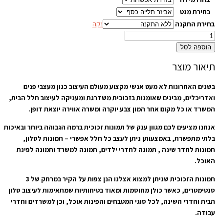
בחירת מנט
בחירת התקנה
נקה
הוספה לסל
תיאור מוצר
בשנים האחרונות לא מעט אנשי מקצוע מעולם העיצוב כגון מעצבי פנים
ואדריכלים, מבינים שאומנות בזכוכית משדרגת ומעניקה לעיצוב חלל הבית,
המשרד או כל מקום אחר המון צבע יוקרה ומשרה אווירה יוצאת דופן.
אנחנו מציעים לכם מגוון ענק של תמונות זכוכית ברמה הגבוהה ביותר ובאיכות
בלתי מתפשרת, באמצעותן ניתן לעצב כל חלל אפשרי – תמונות לסלון,
תמונות לחדר שינה , תמונה לחדרי ילדים, תמונה למשרד ותמונה לפינת
האוכל.
תמונות הזכוכית שניתן למצוא אצלנו הנן צפות על הקיר במרחק של 3
סנטימטרים, כאשר כולן מחוסמות ומאוד בטיחותיות שמתאימות לעיצוב סלון
הבית וחדרי השינה, לכל סוגי המטבחים והפינות אוכל, וכן למשרדים וחדרי
עבודה.