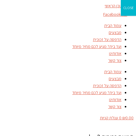
דילוג לתוכן הראשי
CLOSE
Facebook-f
עמוד הבית
מבצעים
הדפסה על זכוכית
ועד בית? מגיע לכם מחיר מיוחד
אודותינו
צור קשר
עמוד הבית
מבצעים
הדפסה על זכוכית
ועד בית? מגיע לכם מחיר מיוחד
אודותינו
צור קשר
0.00
₪
0
עגלת קניות