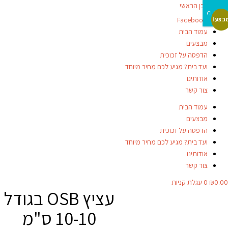
דילוג לתוכן הראשי
CLOSE
Facebook-f
בצע!
עמוד הבית
מבצעים
הדפסה על זכוכית
ועד בית? מגיע לכם מחיר מיוחד
אודותינו
צור קשר
עמוד הבית
מבצעים
הדפסה על זכוכית
ועד בית? מגיע לכם מחיר מיוחד
אודותינו
צור קשר
0.00
₪
0
עגלת קניות
עציץ OSB בגודל
10-10 ס"מ