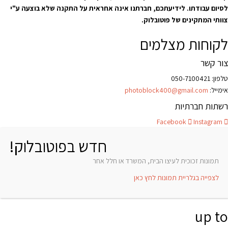
לסיום עבודתו. לידיעתכם, חברתנו אינה אחראית על התקנה שלא בוצעה ע"י
צוותי המתקינים של פוטובלוק.
לקוחות מצלמים
צור קשר
טלפון:
050-7100421
אימייל:
photoblock400@gmail.com
רשתות חברתיות
Facebook
Instagram
חדש בפוטובלוק!
תמונות זכוכית לעיצו הבית, המשרד או חלל אחר
לצפייה בגלריית תמונות לחץ כאן
up to