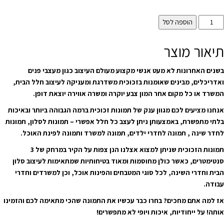
הוספה לסל
תיאור מוצר
בשנים האחרונות לא מעט אנשי מקצוע מעולם העיצוב כגון מעצבי פנים
ואדריכלים, מבינים שאומנות בזכוכית משדרגת ומעניקה לעיצוב חלל הבית,
המשרד או כל מקום אחר המון צבע יוקרה ומשרה אווירה יוצאת דופן.
אנחנו מציעים לכם מגוון ענק של תמונות זכוכית ברמה הגבוהה ביותר ובאיכות
בלתי מתפשרת, באמצעותן ניתן לעצב כל חלל אפשרי – תמונות לסלון, תמונות
לחדר שינה , תמונה לחדרי ילדים, תמונה למשרד ותמונה לפינת האוכל.
תמונות הזכוכית שניתן למצוא אצלנו הנן צפות על הקיר במרחק של 3
סנטימטרים, כאשר כולן מחוסמות ומאוד בטיחותיות שמתאימות לעיצוב סלון
הבית וחדרי השינה, לכל סוגי המטבחים והפינות אוכל, וכן למשרדים וחדרי
עבודה.
אז למה אתם מחכים? בחרו כבר עכשיו את התמונה שהכי מתאימה לכם והזמינו
אותה! על ייחודיות, איכות ויופי לא מתפשרים!