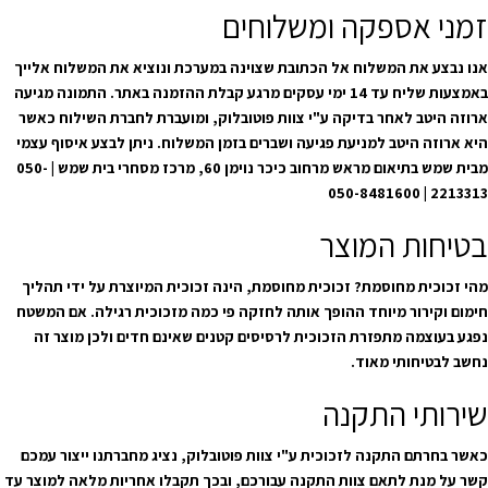
זמני אספקה ומשלוחים
אנו נבצע את המשלוח אל הכתובת שצוינה במערכת ונוציא את המשלוח אלייך
באמצעות שליח עד 14 ימי עסקים מרגע קבלת ההזמנה באתר. התמונה מגיעה
ארוזה היטב לאחר בדיקה ע"י צוות פוטובלוק, ומועברת לחברת השילוח כאשר
היא ארוזה היטב למניעת פגיעה ושברים בזמן המשלוח. ניתן לבצע איסוף עצמי
מבית שמש בתיאום מראש מרחוב כיכר נוימן 60, מרכז מסחרי בית שמש | 050-
2213313 | 050-8481600
בטיחות המוצר
מהי זכוכית מחוסמת? זכוכית מחוסמת, הינה זכוכית המיוצרת על ידי תהליך
חימום וקירור מיוחד ההופך אותה לחזקה פי כמה מזכוכית רגילה. אם המשטח
נפגע בעוצמה מתפזרת הזכוכית לרסיסים קטנים שאינם חדים ולכן מוצר זה
נחשב לבטיחותי מאוד.
שירותי התקנה
כאשר בחרתם התקנה לזכוכית ע"י צוות פוטובלוק, נציג מחברתנו ייצור עמכם
קשר על מנת לתאם צוות התקנה עבורכם, ובכך תקבלו אחריות מלאה למוצר עד