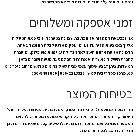
והזמינו אותה! על ייחודיות, איכות ויופי לא מתפשרים!
זמני אספקה ומשלוחים
אנו נבצע את המשלוח אל הכתובת שצוינה במערכת ונוציא את המשלוח
אלייך באמצעות שליח עד 14 ימי עסקים מרגע קבלת ההזמנה באתר.
התמונה מגיעה ארוזה היטב לאחר בדיקה ע"י צוות פוטובלוק, ומועברת
לחברת השילוח כאשר היא ארוזה היטב למניעת פגיעה ושברים בזמן
המשלוח. ניתן לבצע איסוף עצמי מבית שמש בתיאום מראש מרחוב כיכר נוימן
60, מרכז מסחרי בית שמש | 050-2213313 | 050-8481600
בטיחות המוצר
מהי זכוכית מחוסמת? זכוכית מחוסמת, הינה זכוכית המיוצרת על ידי תהליך
חימום וקירור מיוחד ההופך אותה לחזקה פי כמה מזכוכית רגילה. אם
המשטח נפגע בעוצמה מתפזרת הזכוכית לרסיסים קטנים שאינם חדים ולכן
מוצר זה נחשב לבטיחותי מאוד.