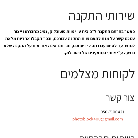
שירותי התקנה
כאשר בחרתם התקנה לזכוכית ע"י צוות פוטובלוק, נציג מחברתנו ייצור
עמכם קשר על מנת לתאם צוות התקנה עבורכם, ובכך תקבלו אחריות מלאה
למוצר עד לסיום עבודתו. לידיעתכם, חברתנו אינה אחראית על התקנה שלא
בוצעה ע"י צוותי המתקינים של פוטובלוק.
לקוחות מצלמים
צור קשר
טלפון:
050-7100421
אימייל:
photoblock400@gmail.com