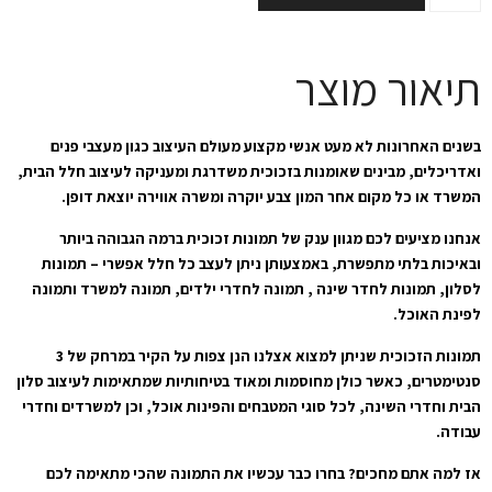
תיאור מוצר
בשנים האחרונות לא מעט אנשי מקצוע מעולם העיצוב כגון מעצבי פנים
ואדריכלים, מבינים שאומנות בזכוכית משדרגת ומעניקה לעיצוב חלל הבית,
המשרד או כל מקום אחר המון צבע יוקרה ומשרה אווירה יוצאת דופן.
אנחנו מציעים לכם מגוון ענק של תמונות זכוכית ברמה הגבוהה ביותר
ובאיכות בלתי מתפשרת, באמצעותן ניתן לעצב כל חלל אפשרי – תמונות
לסלון, תמונות לחדר שינה , תמונה לחדרי ילדים, תמונה למשרד ותמונה
לפינת האוכל.
תמונות הזכוכית שניתן למצוא אצלנו הנן צפות על הקיר במרחק של 3
סנטימטרים, כאשר כולן מחוסמות ומאוד בטיחותיות שמתאימות לעיצוב סלון
הבית וחדרי השינה, לכל סוגי המטבחים והפינות אוכל, וכן למשרדים וחדרי
עבודה.
אז למה אתם מחכים? בחרו כבר עכשיו את התמונה שהכי מתאימה לכם