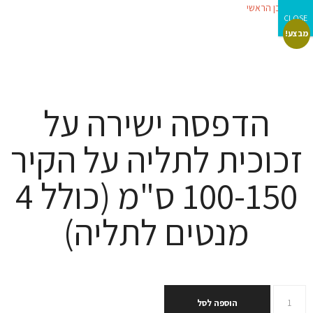
דילוג לתוכן הראשי
CLOSE
מבצע!
הדפסה ישירה על
זכוכית לתליה על הקיר
100-150 ס"מ (כולל 4
מנטים לתליה)
הוספה לסל