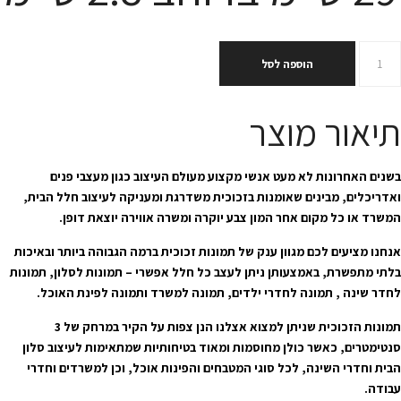
הוספה לסל
תיאור מוצר
בשנים האחרונות לא מעט אנשי מקצוע מעולם העיצוב כגון מעצבי פנים
ואדריכלים, מבינים שאומנות בזכוכית משדרגת ומעניקה לעיצוב חלל הבית,
המשרד או כל מקום אחר המון צבע יוקרה ומשרה אווירה יוצאת דופן.
אנחנו מציעים לכם מגוון ענק של תמונות זכוכית ברמה הגבוהה ביותר ובאיכות
בלתי מתפשרת, באמצעותן ניתן לעצב כל חלל אפשרי – תמונות לסלון, תמונות
לחדר שינה , תמונה לחדרי ילדים, תמונה למשרד ותמונה לפינת האוכל.
תמונות הזכוכית שניתן למצוא אצלנו הנן צפות על הקיר במרחק של 3
סנטימטרים, כאשר כולן מחוסמות ומאוד בטיחותיות שמתאימות לעיצוב סלון
הבית וחדרי השינה, לכל סוגי המטבחים והפינות אוכל, וכן למשרדים וחדרי
עבודה.