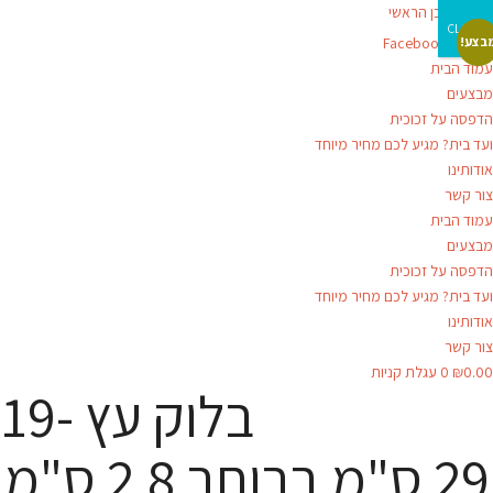
דילוג לתוכן הראשי
CLOSE
Facebook-f
בצע!
עמוד הבית
מבצעים
הדפסה על זכוכית
ועד בית? מגיע לכם מחיר מיוחד
אודותינו
צור קשר
עמוד הבית
מבצעים
הדפסה על זכוכית
ועד בית? מגיע לכם מחיר מיוחד
אודותינו
צור קשר
0.00
₪
0
עגלת קניות
בלוק עץ 19-
29 ס"מ ברוחב 2.8 ס"מ