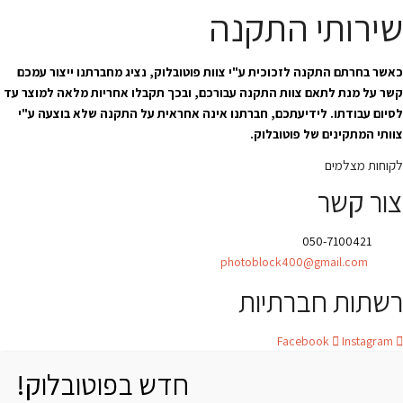
שירותי התקנה
כאשר בחרתם התקנה לזכוכית ע"י צוות פוטובלוק, נציג מחברתנו ייצור עמכם
קשר על מנת לתאם צוות התקנה עבורכם, ובכך תקבלו אחריות מלאה למוצר עד
לסיום עבודתו. לידיעתכם, חברתנו אינה אחראית על התקנה שלא בוצעה ע"י
צוותי המתקינים של פוטובלוק.
לקוחות מצלמים
צור קשר
טלפון:
050-7100421
אימייל:
photoblock400@gmail.com
רשתות חברתיות
Facebook
Instagram
חדש בפוטובלוק!