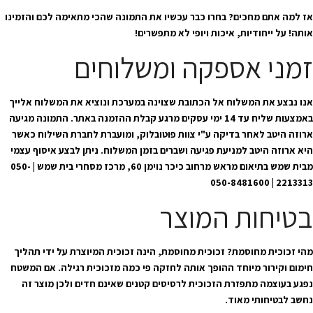
אז למה אתם מחכים? בחרו כבר עכשיו את התמונה שהכי מתאימה לכם והזמינו
אותה! על ייחודיות, איכות ויופי לא מתפשרים!
זמני אספקה ומשלוחים
אנו נבצע את המשלוח אל הכתובת שצוינה במערכת ונוציא את המשלוח אלייך
באמצעות שליח עד 14 ימי עסקים מרגע קבלת ההזמנה באתר. התמונה מגיעה
ארוזה היטב לאחר בדיקה ע"י צוות פוטובלוק, ומועברת לחברת השילוח כאשר
היא ארוזה היטב למניעת פגיעה ושברים בזמן המשלוח. ניתן לבצע איסוף עצמי
מבית שמש בתיאום מראש מרחוב כיכר נוימן 60, מרכז מסחרי בית שמש | 050-
2213313 | 050-8481600
בטיחות המוצר
מהי זכוכית מחוסמת? זכוכית מחוסמת, הינה זכוכית המיוצרת על ידי תהליך
חימום וקירור מיוחד ההופך אותה לחזקה פי כמה מזכוכית רגילה. אם המשטח
נפגע בעוצמה מתפזרת הזכוכית לרסיסים קטנים שאינם חדים ולכן מוצר זה
נחשב לבטיחותי מאוד.