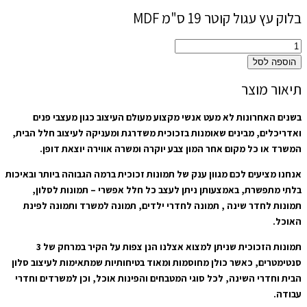
בלוק עץ עגול קוטר 19 ס"מ MDF
הוספה לסל
תיאור מוצר
בשנים האחרונות לא מעט אנשי מקצוע מעולם העיצוב כגון מעצבי פנים
ואדריכלים, מבינים שאומנות בזכוכית משדרגת ומעניקה לעיצוב חלל הבית,
המשרד או כל מקום אחר המון צבע יוקרה ומשרה אווירה יוצאת דופן.
אנחנו מציעים לכם מגוון ענק של תמונות זכוכית ברמה הגבוהה ביותר ובאיכות
בלתי מתפשרת, באמצעותן ניתן לעצב כל חלל אפשרי – תמונות לסלון,
תמונות לחדר שינה , תמונה לחדרי ילדים, תמונה למשרד ותמונה לפינת
האוכל.
תמונות הזכוכית שניתן למצוא אצלנו הנן צפות על הקיר במרחק של 3
סנטימטרים, כאשר כולן מחוסמות ומאוד בטיחותיות שמתאימות לעיצוב סלון
הבית וחדרי השינה, לכל סוגי המטבחים והפינות אוכל, וכן למשרדים וחדרי
עבודה.