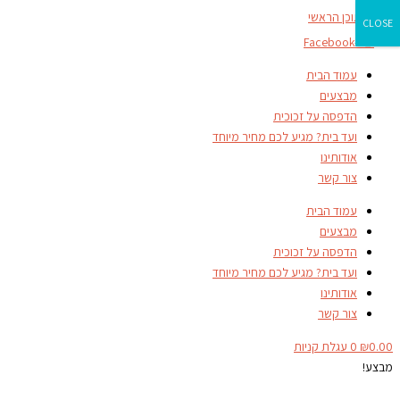
דילוג לתוכן הראשי
CLOSE
Facebook-f
עמוד הבית
מבצעים
הדפסה על זכוכית
ועד בית? מגיע לכם מחיר מיוחד
אודותינו
צור קשר
עמוד הבית
מבצעים
הדפסה על זכוכית
ועד בית? מגיע לכם מחיר מיוחד
אודותינו
צור קשר
0.00
₪
0
עגלת קניות
מבצע!