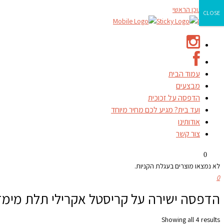
דילוג לתוכן הראשי
CLOSE
עמוד הבית
מבצעים
הדפסה על זכוכית
ועד בית? מגיע לכם מחיר מיוחד
אודותינו
צור קשר
0
לא נמצאו מוצרים בעגלת הקניות.
0
הדפסה ישירה על קריסטל אקרילי תלת מימד
Showing all 4 results