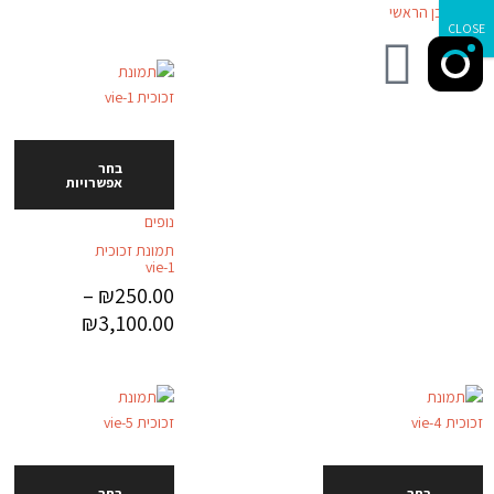
דילוג לתוכן הראשי
CLOSE
בחר
אפשרויות
נופים
תמונת זכוכית
vie-1
–
₪
250.00
₪
3,100.00
בחר
בחר