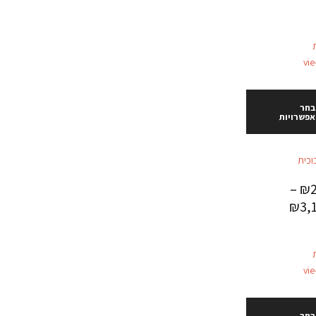
בחר
אפשרויות
וכית
–
₪
₪
3,
בחר