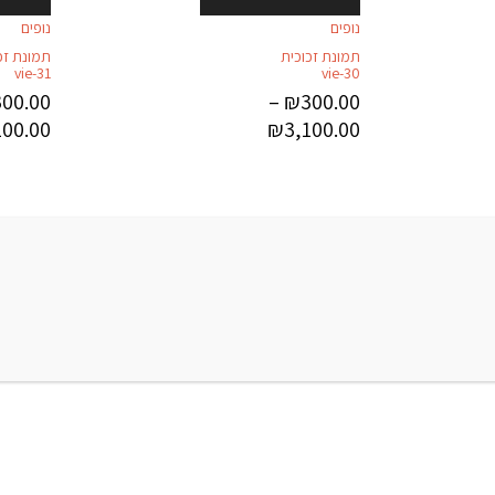
נופים
נופים
תמונת זכוכית
תמונת זכ
vie-31
vie-30
300.00
–
₪
300.00
100.00
₪
3,100.00