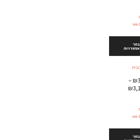
בחר
אפשרויות
וכית
–
₪
₪
3,
בחר