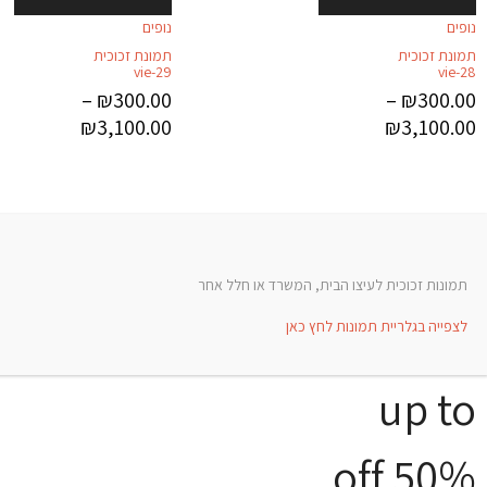
נופים
נופים
תמונת זכוכית
תמונת זכוכית
vie-29
vie-28
–
₪
300.00
–
₪
300.00
₪
3,100.00
₪
3,100.00
תמונות זכוכית לעיצו הבית, המשרד או חלל אחר
לצפייה בגלריית תמונות לחץ כאן
up to
50% off