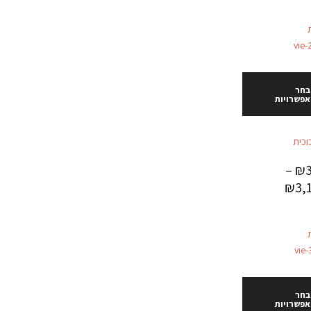
בחר
אפשרויות
וכית
–
₪
₪
3,
בחר
אפשרויות