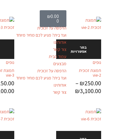
עמוד הבית
₪
0.00
0
מבצעים
הדפסה על זכוכית
ועד בית? מגיע לכם מחיר מיוחד
אודותינו
בחר
צור קשר
אפשרויות
עמוד הבית
נופים
נופים
מבצעים
תמונת זכוכית
תמונת זכ
הדפסה על זכוכית
vie-3
vie-2
ועד בית? מגיע לכם מחיר מיוחד
250.00
–
₪
250.00
אודותינו
100.00
₪
3,100.00
צור קשר
בחר