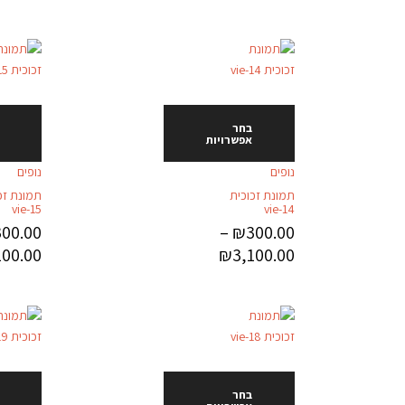
בחר
אפשרויות
נופים
נופים
תמונת זכוכית
תמונת זכ
vie-15
vie-14
300.00
–
₪
300.00
100.00
₪
3,100.00
בחר