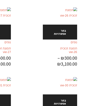
בחר
אפשרויות
נופים
נופים
תמונת זכוכית
תמונת זכ
vie-27
vie-26
300.00
–
₪
300.00
100.00
₪
3,100.00
בחר
אפשרויות